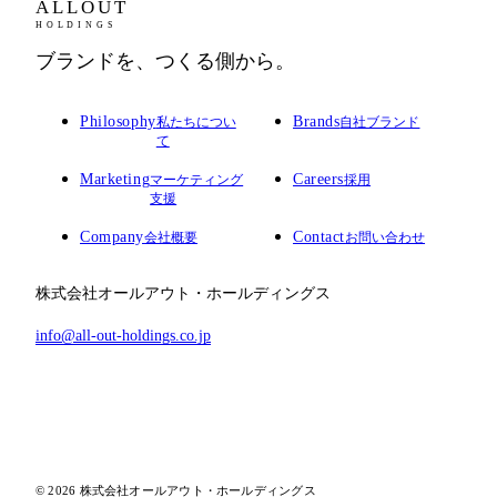
ALLOUT
HOLDINGS
ブランドを、つくる側から。
Philosophy
Brands
私たちについ
自社ブランド
て
Marketing
Careers
マーケティング
採用
支援
Company
Contact
会社概要
お問い合わせ
株式会社オールアウト・ホールディングス
info@all-out-holdings.co.jp
© 2026 株式会社オールアウト・ホールディングス