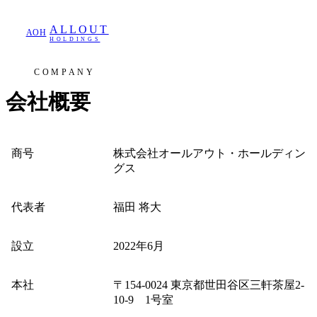
ALLOUT
AOH
HOLDINGS
COMPANY
会社概要
商号
株式会社オールアウト・ホールディン
グス
代表者
福田 将大
設立
2022年6月
本社
〒154-0024 東京都世田谷区三軒茶屋2-
10-9 1号室