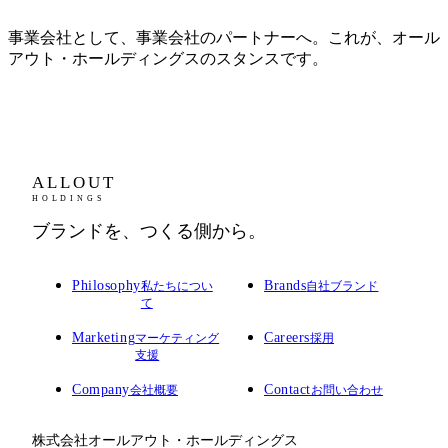
事業会社として、事業会社のパートナーへ。これが、オール
アウト・ホールディングスのスタンスです。
ALLOUT
HOLDINGS
ブランドを、つくる側から。
Philosophy
Brands
私たちについ
自社ブランド
て
Marketing
Careers
マーケティング
採用
支援
Company
Contact
会社概要
お問い合わせ
株式会社オールアウト・ホールディングス